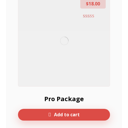
$
18.00
Rated
5.00
out of 5
Pro Package
Add to cart