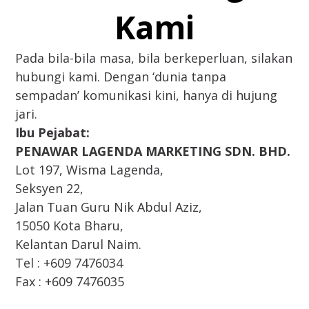
Kami
Pada bila-bila masa, bila berkeperluan, silakan
hubungi kami. Dengan ‘dunia tanpa
sempadan’ komunikasi kini, hanya di hujung
jari.
Ibu Pejabat:
PENAWAR LAGENDA MARKETING SDN. BHD.
Lot 197, Wisma Lagenda,
Seksyen 22,
Jalan Tuan Guru Nik Abdul Aziz,
15050 Kota Bharu,
Kelantan Darul Naim.
Tel : +609 7476034
Fax : +609 7476035